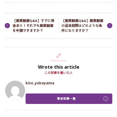
【創業融資Q&A】すでに借
【創業融資Q&A】創業融資
金あり！それでも創業融資
の返済期間はどのような条
を申請できますか？
件になりますか？
Wrote this article
この記事を書いた人
kito_yokoyama
著者記事一覧