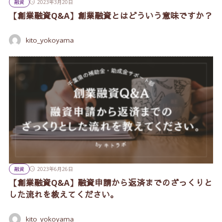
融資
2023年3月20日
【創業融資Q&A】創業融資とはどういう意味ですか？
kito_yokoyama
融資
2023年6月26日
【創業融資Q&A】融資申請から返済までのざっくりと
した流れを教えてください。
kito_yokoyama