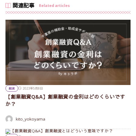
関連記事
Related articles
融資
2023年5月8日
【創業融資Q&A】創業融資の金利はどのくらいです
か？
kito_yokoyama