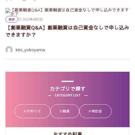
融資
2023年4月3日
【創業融資Q&A】創業融資は自己資金なしで申し込み
できますか？
kito_yokoyama
カテゴリで探す
CATEGORY LIST
お知らせ
融資
補助金
おすすめ記事